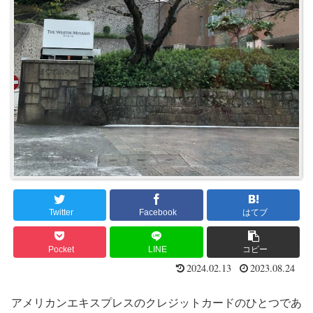
Twitter
Facebook
はてブ
Pocket
LINE
コピー
2024.02.13
2023.08.24
アメリカンエキスプレスのクレジットカードのひとつであ