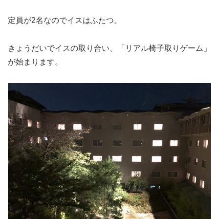
定員が2名なのでイスはふたつ。
きょうだいでイスの取り合い、「リアル椅子取りゲーム」
が始まります。