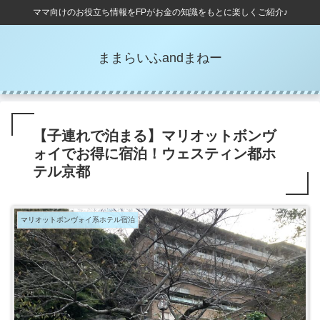
ママ向けのお役立ち情報をFPがお金の知識をもとに楽しくご紹介♪
ままらいふandまねー
【子連れで泊まる】マリオットボンヴ
ォイでお得に宿泊！ウェスティン都ホ
テル京都
マリオットボンヴォイ系ホテル宿泊