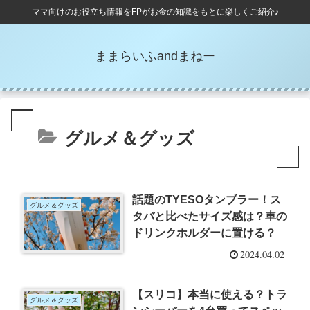
ママ向けのお役立ち情報をFPがお金の知識をもとに楽しくご紹介♪
ままらいふandまねー
グルメ＆グッズ
話題のTYESOタンブラー！ス
グルメ＆グッズ
タバと比べたサイズ感は？車の
ドリンクホルダーに置ける？
2024.04.02
【スリコ】本当に使える？トラ
グルメ＆グッズ